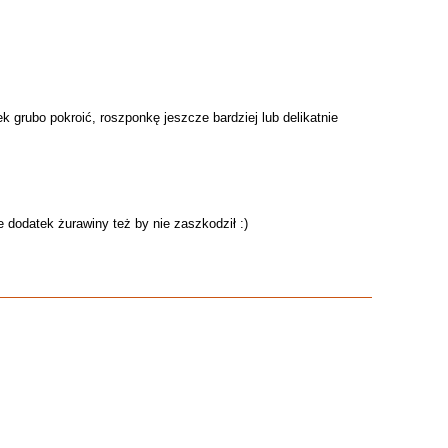
k grubo pokroić, roszponkę jeszcze bardziej lub delikatnie
e dodatek żurawiny też by nie zaszkodził :)