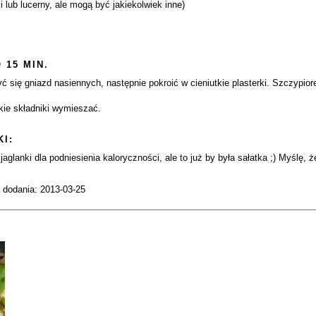
i lub lucerny, ale mogą być jakiekolwiek inne)
 15 MIN.
ć się gniazd nasiennych, następnie pokroić w cieniutkie plasterki. Szczypiore
tkie składniki wymieszać.
I:
lanki dla podniesienia kaloryczności, ale to już by była sałatka ;) Myślę, ż
 dodania: 2013-03-25