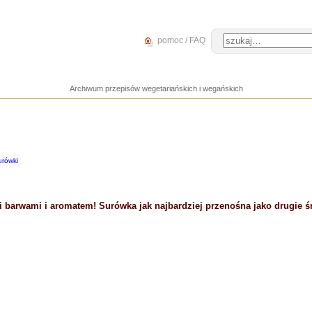
pomoc / FAQ
Archiwum przepisów wegetariańskich i wegańskich
urówki
 barwami i aromatem! Surówka jak najbardziej przenośna jako drugie ś