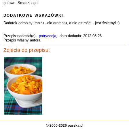
gotowe. Smacznego!
DODATKOWE WSKAZÓWKI:
Dodatek odrobiny imbiru - dla aromatu, a nie ostrości - jest świetny! :)
Przepis nadesłał(a):
patrycccja
, data dodania: 2012-08-26
Przepis własny autora.
Zdjęcia do przepisu:
©
2000-2026 puszka.pl