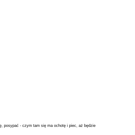
ę, posypać - czym tam się ma ochotę i piec, aż będzie