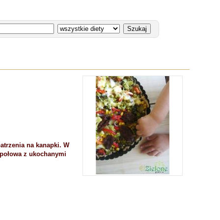
patrzenia na kanapki. W
, połowa z ukochanymi