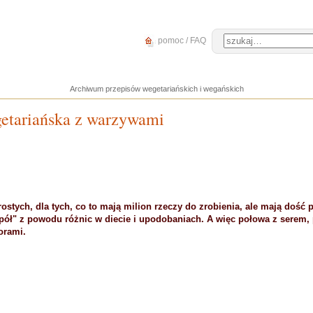
pomoc / FAQ
Archiwum przepisów wegetariańskich i wegańskich
etariańska z warzywami
ostych, dla tych, co to mają milion rzeczy do zrobienia, ale mają dość 
ół" z powodu różnic w diecie i upodobaniach. A więc połowa z serem
orami.