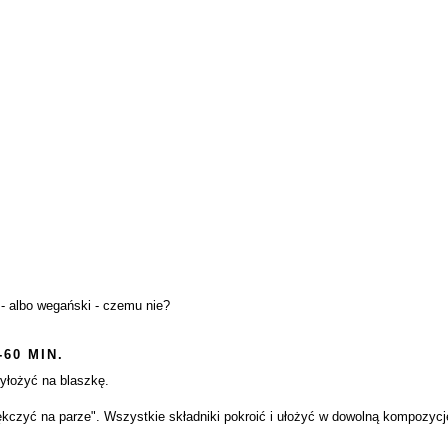
je - albo wegański - czemu nie?
-60 MIN.
yłożyć na blaszkę.
ękczyć na parze". Wszystkie składniki pokroić i ułożyć w dowolną kompozycj