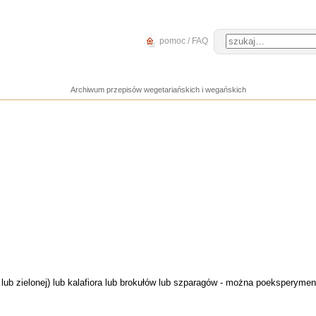
pomoc / FAQ
Archiwum przepisów wegetariańskich i wegańskich
ej lub zielonej) lub kalafiora lub brokułów lub szparagów - można poekspery