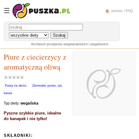
☰
pomoc / FAQ
Archiwum przepisów wegetariańskich i wegańskich
Piure z ciecierzycy z
aromatyczną oliwą
Pasty na słono
Ziemniaki, puree, ryż,
kasza
Typ diety:
wegańska
Pyszne szybkie piure, idealne
do kanapek i nie tylko!
SKŁADNIKI: