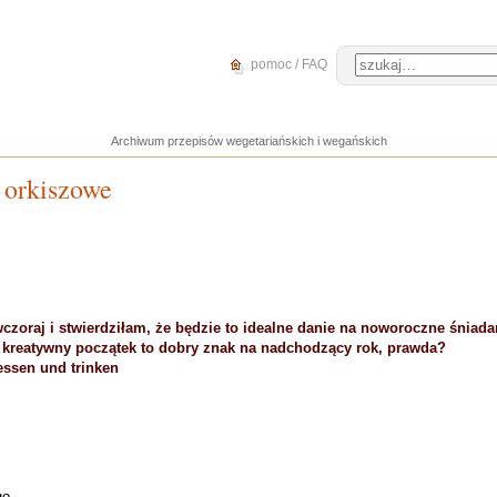
pomoc / FAQ
Archiwum przepisów wegetariańskich i wegańskich
 orkiszowe
wczoraj i stwierdziłam, że będzie to idealne danie na noworoczne śniada
e kreatywny początek to dobry znak na nadchodzący rok, prawda?
essen und trinken
go