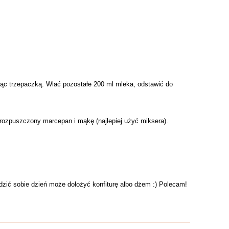
ąc trzepaczką. Wlać pozostałe 200 ml mleka, odstawić do
rozpuszczony marcepan i mąkę (najlepiej użyć miksera).
dzić sobie dzień może dołożyć konfiturę albo dżem :) Polecam!