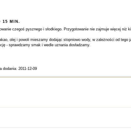
 15 MIN.
owanie czegoś pysznego i słodkiego. Przygotowanie nie zajmuje więcej niż ki
kao, olej i powoli mieszamy dodając stopniowo wody, w zależności od tego
cję - sprawdzamy smak i wedle uznania dosładzamy.
a dodania: 2011-12-09