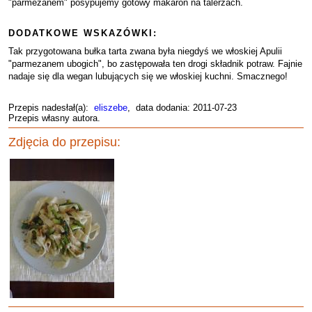
"parmezanem" posypujemy gotowy makaron na talerzach.
DODATKOWE WSKAZÓWKI:
Tak przygotowana bułka tarta zwana była niegdyś we włoskiej Apulii
"parmezanem ubogich", bo zastępowała ten drogi składnik potraw. Fajnie
nadaje się dla wegan lubujących się we włoskiej kuchni. Smacznego!
Przepis nadesłał(a):
eliszebe
, data dodania: 2011-07-23
Przepis własny autora.
Zdjęcia do przepisu: