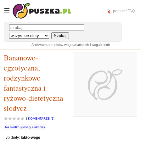
☰
pomoc / FAQ
Archiwum przepisów wegetariańskich i wegańskich
Bananowo-
egzotyczna,
rodzynkowo-
fantastyczna i
ryżowo-dietetyczna
słodycz
|
KOMENTARZE [1]
Na słodko (desery i łakocie)
Typ diety:
lakto-wege