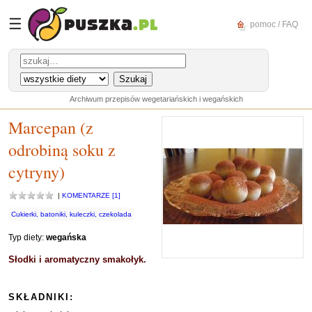
☰
pomoc / FAQ
Archiwum przepisów wegetariańskich i wegańskich
Marcepan (z
odrobiną soku z
cytryny)
|
KOMENTARZE [1]
Cukierki, batoniki, kuleczki, czekolada
Typ diety:
wegańska
Słodki i aromatyczny smakołyk.
SKŁADNIKI: