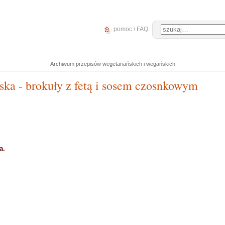
pomoc / FAQ
Archiwum przepisów wegetariańskich i wegańskich
ska - brokuły z fetą i sosem czosnkowym
a.