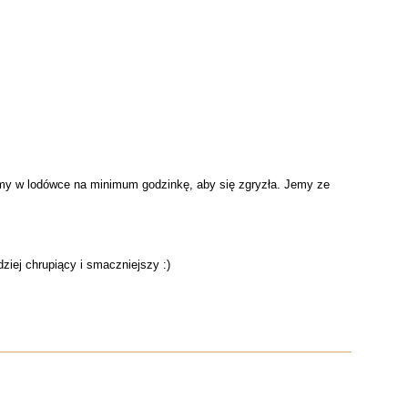
iamy w lodówce na minimum godzinkę, aby się zgryzła. Jemy ze
iej chrupiący i smaczniejszy :)