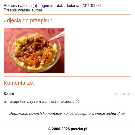
Przepis nadesłał(a):
agnmid
, data dodania: 2011-01-03
Przepis własny autora.
Zdjęcia do przepisu:
Komentarze:
Kasia
2017-09-23
Smakuje też z ryżem zamiast makaronu 😉
Dodawanie nowych komentarzy nie jest dostępne w wersji archiwalnej.
©
2000-2026 puszka.pl