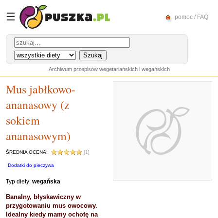
☰
pomoc / FAQ
Archiwum przepisów wegetariańskich i wegańskich
Mus jabłkowo-
ananasowy (z
sokiem
ananasowym)
ŚREDNIA OCENA:
[1]
Dodatki do pieczywa
Typ diety:
wegańska
Banalny, błyskawiczny w
przygotowaniu mus owocowy.
Idealny kiedy mamy ochotę na