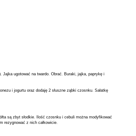
. Jajka ugotować na twardo. Obrać. Buraki, jajka, paprykę i
nezu i jogurtu oraz dodaję 2 słuszne ząbki czosnku. Sałatkę
łta są zbyt słodkie. Ilość czosnku i cebuli można modyfikować
ym rezygnować z nich całkowicie.