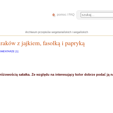
pomoc / FAQ
Archiwum przepisów wegetariańskich i wegańskich
raków z jajkiem, fasolką i papryką
OMENTARZE [1]
różowością sałatka. Ze względu na interesujący kolor dobrze podać ją n