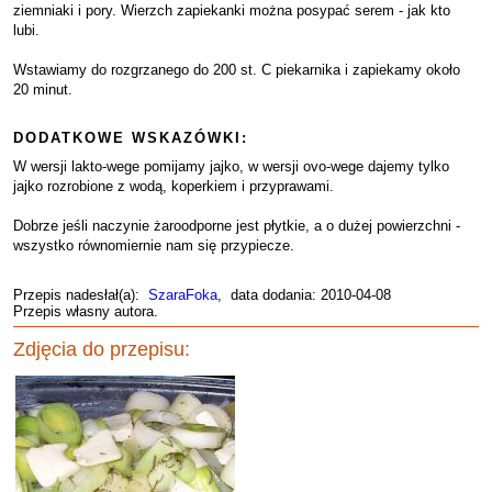
ziemniaki i pory. Wierzch zapiekanki można posypać serem - jak kto
lubi.
Wstawiamy do rozgrzanego do 200 st. C piekarnika i zapiekamy około
20 minut.
DODATKOWE WSKAZÓWKI:
W wersji lakto-wege pomijamy jajko, w wersji ovo-wege dajemy tylko
jajko rozrobione z wodą, koperkiem i przyprawami.
Dobrze jeśli naczynie żaroodporne jest płytkie, a o dużej powierzchni -
wszystko równomiernie nam się przypiecze.
Przepis nadesłał(a):
SzaraFoka
, data dodania: 2010-04-08
Przepis własny autora.
Zdjęcia do przepisu: