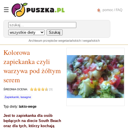
☰
pomoc / FAQ
Archiwum przepisów wegetariańskich i wegańskich
Kolorowa
zapiekanka czyli
warzywa pod żółtym
serem
ŚREDNIA OCENA:
[3]
Zapiekanki, lasagne
Typ diety:
lakto-wege
Jest to zapiekanka dla osób
będących na diecie South Beach
oraz dla tych, którzy kochają