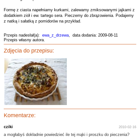
Formę z ciasta napełniamy kurkami, zalewamy zmiksowanymi jajkami z
dodatkiem ziół i ew. tartego sera. Pieczemy do zbrązowienia. Podajemy
z natką i sałatką z pomidorów na przykład.
Przepis nadesłał(a):
ewa_z_drzewa
, data dodania: 2009-08-11
Przepis własny autora.
Zdjęcia do przepisu:
Komentarze:
cziki
2010-02-16
a mogłabyś dokładnie powiedzieć ile tej mąki i proszku do pieczenia?