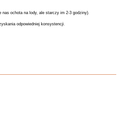
 nas ochota na lody, ale starczy im 2-3 godziny).
skania odpowiedniej konsystencji.