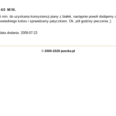
-60 MIN.
 min. do uzyskania konsystencji piany z białek, następnie powoli dodajemy 
owiedniego koloru i sprawdzamy patyczkiem. Ok. pół godziny pieczenia ;)
data dodania: 2009-07-23
©
2000-2026 puszka.pl