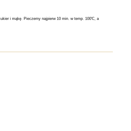
cukier i mąkę. Pieczemy najpierw 10 min. w temp. 100'C, a