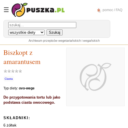
☰
pomoc / FAQ
Archiwum przepisów wegetariańskich i wegańskich
Biszkopt z
amarantusem
Ciasta
Typ diety:
ovo-wege
Do przygotowania tortu lub jako
podstawa ciasta owocowego.
SKŁADNIKI:
6 żółtek