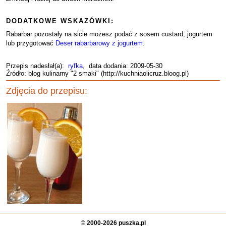
DODATKOWE WSKAZÓWKI:
Rabarbar pozostały na sicie możesz podać z sosem custard, jogurtem
lub przygotować
Deser rabarbarowy z jogurtem
.
Przepis nadesłał(a):
ryfka
, data dodania: 2009-05-30
Źródło: blog kulinarny "2 smaki" (http://kuchniaolicruz.bloog.pl)
Zdjęcia do przepisu:
©
2000-2026 puszka.pl