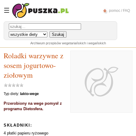
☰
pomoc / FAQ
Archiwum przepisów wegetariańskich i wegańskich
Roladki warzywne z
sosem jogurtowo-
ziołowym
Typ diety:
lakto-wege
Przerobiony na wege pomysł z
programu Dietosfera.
SKŁADNIKI:
4 płatki papieru ryżowego