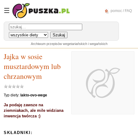
☰
pomoc / FAQ
Archiwum przepisów wegetariańskich i wegańskich
Jajka w sosie
musztardowym lub
chrzanowym
Typ diety:
lakto-ovo-wege
Ja podaję zawsze na
ziemniakach, ale mile widziana
inwencja twórcza :)
SKŁADNIKI: