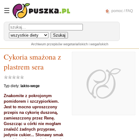
☰
pomoc / FAQ
Archiwum przepisów wegetariańskich i wegańskich
Cykoria smażona z
plastrem sera
Typ diety:
lakto-wege
Znakomite z pokrojonym
pomidorem i szczypiorkiem.
Jest to mocno uproszczony
przepis na cykorię duszoną,
zamieszczony przez Renę.
Goszcząc u córki nie mogłam
znaleźć żadnych przypraw,
jedynie cukier... Słonawy smak