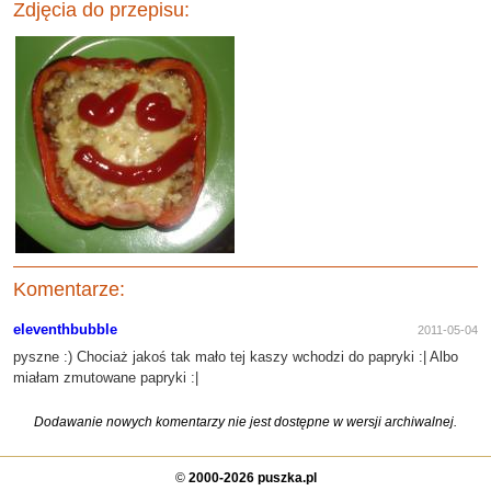
Zdjęcia do przepisu:
Komentarze:
eleventhbubble
2011-05-04
pyszne :) Chociaż jakoś tak mało tej kaszy wchodzi do papryki :| Albo
miałam zmutowane papryki :|
Dodawanie nowych komentarzy nie jest dostępne w wersji archiwalnej.
©
2000-2026 puszka.pl