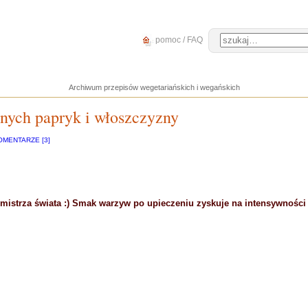
pomoc / FAQ
Archiwum przepisów wegetariańskich i wegańskich
nych papryk i włoszczyzny
OMENTARZE [3]
ł mistrza świata :) Smak warzyw po upieczeniu zyskuje na intensywności 