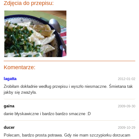
Zdjęcia do przepisu:
Komentarze:
lagatta
2012-01-02
Zrobiłam dokładnie według przepisu i wyszło niesmaczne. Śmietana tak
jakby się zważyła.
gaina
2009-09-30
danie błyskawiczne i bardzo bardzo smaczne :D
ducer
2009-10-29
Polecam, bardzo prosta potrawa. Gdy nie mam szczypiorku dorzucam