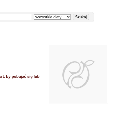
t, by pobujać się lub