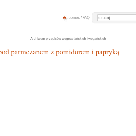
pomoc / FAQ
Archiwum przepisów wegetariańskich i wegańskich
 pod parmezanem z pomidorem i papryką