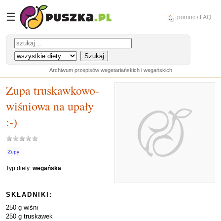
☰
pomoc / FAQ
Archiwum przepisów wegetariańskich i wegańskich
Zupa truskawkowo-
wiśniowa na upały
:-)
Zupy
Typ diety:
wegańska
SKŁADNIKI:
250 g wiśni
250 g truskawek