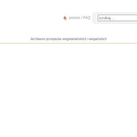
pomoc / FAQ
Archiwum przepisów wegetariańskich i wegańskich