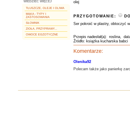
WIEDZIEĆ WIĘCEJ
olej
TŁUSZCZE, OLEJE I OLIWA
MĄKA - TYPY I
PRZYGOTOWANIE:
DO
ZASTOSOWANIA
SŁOWNIK
Ser pokroić w plastry, obtoczyć 
ZIOŁA, PRZYPRAWY...
OWOCE EGZOTYCZNE
Przepis nadesłał(a):
roslina
, dat
Źródło: książka kucharska babci
Komentarze:
Olenika92
Polecam także jako panierkę zaro