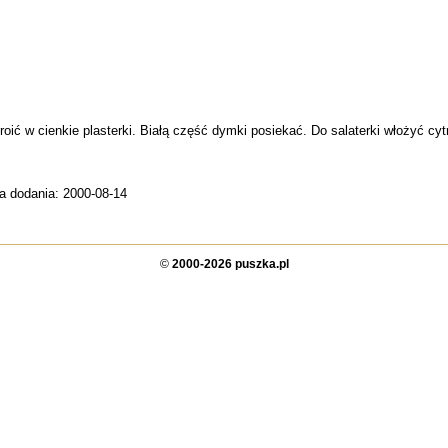
oić w cienkie plasterki. Białą część dymki posiekać. Do salaterki włożyć cyt
a dodania: 2000-08-14
©
2000-2026 puszka.pl