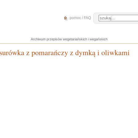
pomoc / FAQ
Archiwum przepisów wegetariańskich i wegańskich
 - surówka z pomarańczy z dymką i oliwkami