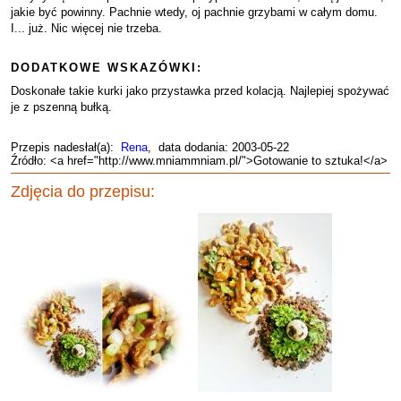
jakie być powinny. Pachnie wtedy, oj pachnie grzybami w całym domu.
I... już. Nic więcej nie trzeba.
DODATKOWE WSKAZÓWKI:
Doskonałe takie kurki jako przystawka przed kolacją. Najlepiej spożywać
je z pszenną bułką.
Przepis nadesłał(a):
Rena
, data dodania: 2003-05-22
Źródło: <a href="http://www.mniammniam.pl/">Gotowanie to sztuka!</a>
Zdjęcia do przepisu: