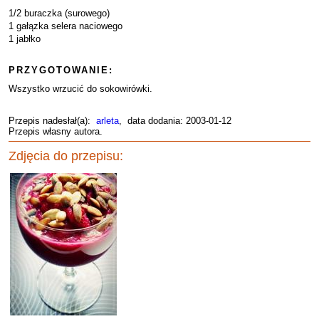
1/2 buraczka (surowego)
1 gałązka selera naciowego
1 jabłko
PRZYGOTOWANIE:
Wszystko wrzucić do sokowirówki.
Przepis nadesłał(a):
arleta
, data dodania: 2003-01-12
Przepis własny autora.
Zdjęcia do przepisu: