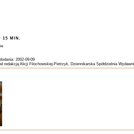
 15 MIN.
ów.
 dodania: 2002-09-09
pod redakcją Alicji Filochowskiej-Pietrzyk, Dziennikarska Spółdzielnia Wyda