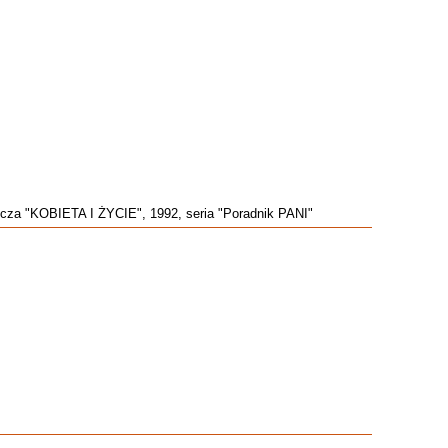
wnicza "KOBIETA I ŻYCIE", 1992, seria "Poradnik PANI"