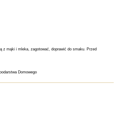
iną z mąki i mleka, zagotować, doprawić do smaku. Przed
ospodarstwa Domowego