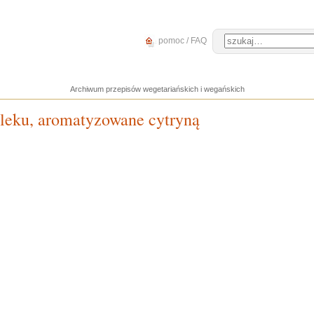
pomoc / FAQ
Archiwum przepisów wegetariańskich i wegańskich
leku, aromatyzowane cytryną