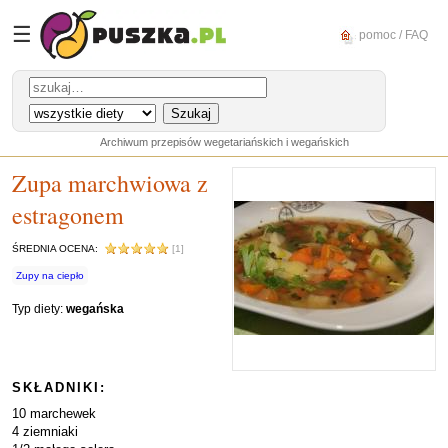
☰
pomoc / FAQ
Archiwum przepisów wegetariańskich i wegańskich
Zupa marchwiowa z
estragonem
ŚREDNIA OCENA:
[1]
Zupy na ciepło
Typ diety:
wegańska
SKŁADNIKI:
10 marchewek
4 ziemniaki