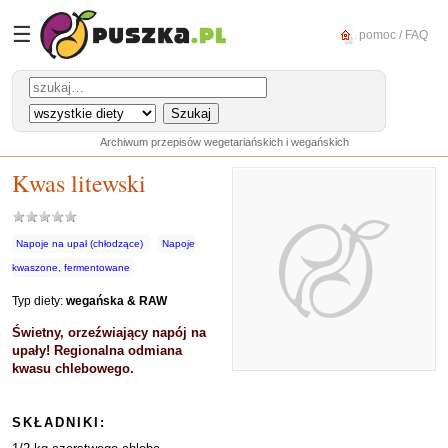
☰
pomoc / FAQ
Archiwum przepisów wegetariańskich i wegańskich
Kwas litewski
Napoje na upał (chłodzące)
Napoje
kwaszone, fermentowane
Typ diety:
wegańska & RAW
Świetny, orzeźwiający napój na
upały! Regionalna odmiana
kwasu chlebowego.
SKŁADNIKI: