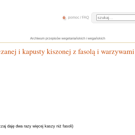
pomoc / FAQ
Archiwum przepisów wegetariańskich i wegańskich
czanej i kapusty kiszonej z fasolą i warzywami
zaj daję dwa razy więcej kaszy niż fasoli)