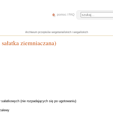
pomoc / FAQ
Archiwum przepisów wegetariańskich i wegańskich
a sałatka ziemniaczana)
sałatkowych (nie rozpadających się po ugotowaniu)
 zalewy