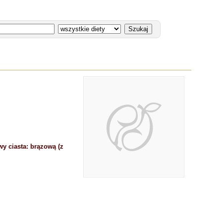
wy ciasta: brązową (z