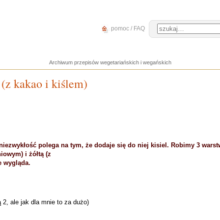
pomoc / FAQ
Archiwum przepisów wegetariańskich i wegańskich
 (z kakao i kiślem)
 niezwykłość polega na tym, że dodaje się do niej kisiel. Robimy 3 warst
iowym) i żółtą (z
e wygląda.
 2, ale jak dla mnie to za dużo)