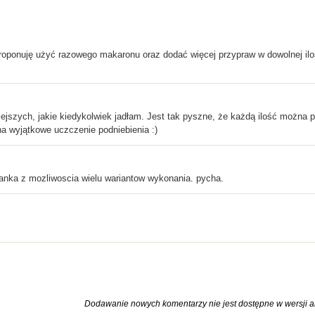
ponuję użyć razowego makaronu oraz dodać więcej przypraw w dowolnej ilości
niejszych, jakie kiedykolwiek jadłam. Jest tak pyszne, że każdą ilość możn
 wyjątkowe uczczenie podniebienia :)
anka z mozliwoscia wielu wariantow wykonania. pycha.
Dodawanie nowych komentarzy nie jest dostępne w wersji ar