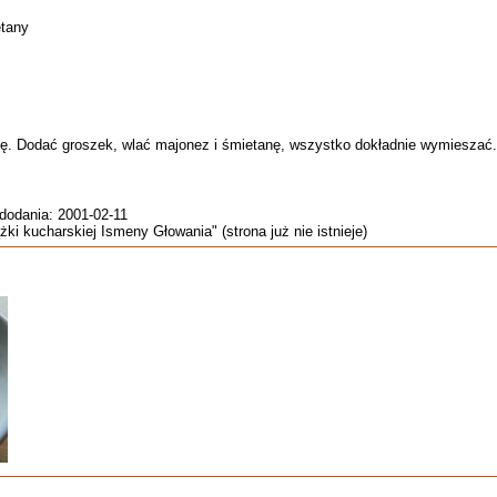
etany
stkę. Dodać groszek, wlać majonez i śmietanę, wszystko dokładnie wymieszać
 dodania: 2001-02-11
żki kucharskiej Ismeny Głowania" (strona już nie istnieje)