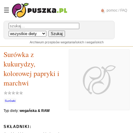
☰
pomoc / FAQ
Archiwum przepisów wegetariańskich i wegańskich
Surówka z
kukurydzy,
kolorowej papryki i
marchwi
Surówki
Typ diety:
wegańska & RAW
SKŁADNIKI: