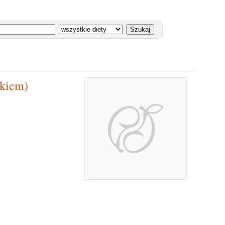
tkiem)