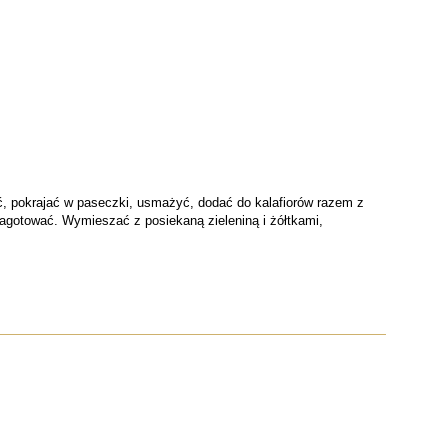
ać, pokrajać w paseczki, usmażyć, dodać do kalafiorów razem z
agotować. Wymieszać z posiekaną zieleniną i żółtkami,