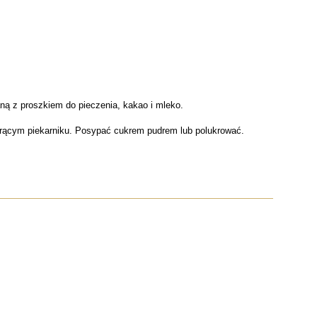
ną z proszkiem do pieczenia, kakao i mleko.
orącym piekarniku. Posypać cukrem pudrem lub polukrować.