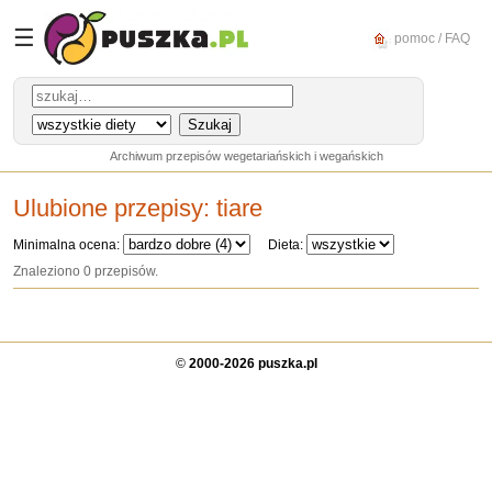
☰
pomoc / FAQ
Archiwum przepisów wegetariańskich i wegańskich
Ulubione przepisy:
tiare
Minimalna ocena:
Dieta:
Znaleziono 0 przepisów.
©
2000-2026 puszka.pl