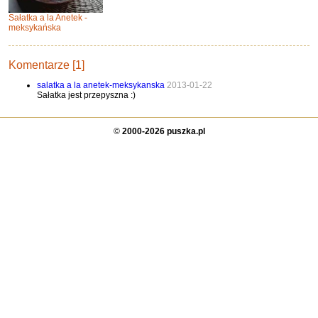
Sałatka a la Anetek -
meksykańska
Komentarze [1]
salatka a la anetek-meksykanska
2013-01-22
Sałatka jest przepyszna :)
©
2000-2026 puszka.pl