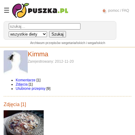
☰
pomoc / FAQ
Archiwum przepisów wegetariańskich i wegańskich
Kimma
Zarejestrowany: 2012-11-20
Komentarze
[1]
Zdjęcia
[1]
Ulubione przepisy
[9]
Zdjęcia [1]