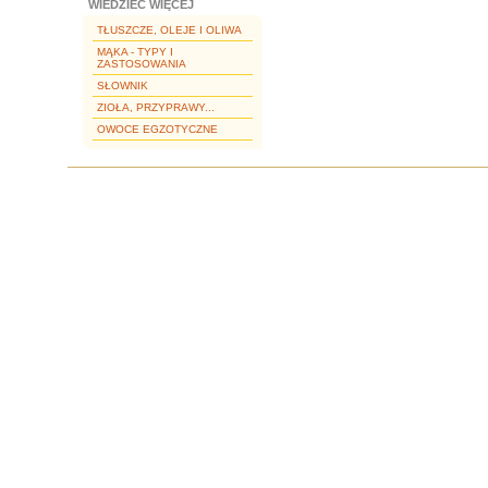
WIEDZIEĆ WIĘCEJ
TŁUSZCZE, OLEJE I OLIWA
MĄKA - TYPY I
ZASTOSOWANIA
SŁOWNIK
ZIOŁA, PRZYPRAWY...
OWOCE EGZOTYCZNE