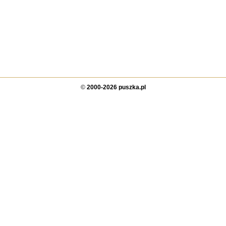
©
2000-2026 puszka.pl