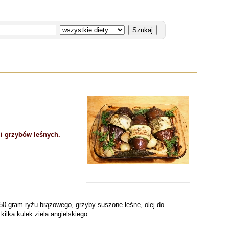
 i grzybów leśnych.
 150 gram ryżu brązowego, grzyby suszone leśne, olej do
ilka kulek ziela angielskiego.